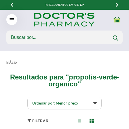
PARCELAMENTOS EM ATÉ 12X
Resultados para "propolis-verde-
organico"
Ordenar por: Menor preço
FILTRAR