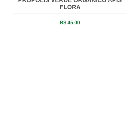
PRÓPOLIS VERDE ORGÂNICO APIS
FLORA
R$ 45,00